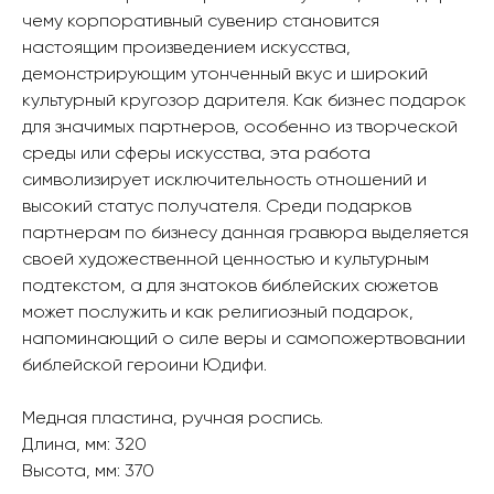
чему корпоративный сувенир становится
настоящим произведением искусства,
демонстрирующим утонченный вкус и широкий
культурный кругозор дарителя. Как бизнес подарок
для значимых партнеров, особенно из творческой
среды или сферы искусства, эта работа
символизирует исключительность отношений и
высокий статус получателя. Среди подарков
партнерам по бизнесу данная гравюра выделяется
своей художественной ценностью и культурным
подтекстом, а для знатоков библейских сюжетов
может послужить и как религиозный подарок,
напоминающий о силе веры и самопожертвовании
библейской героини Юдифи.
Медная пластина, ручная роспись.
Длина, мм: 320
Высота, мм: 370