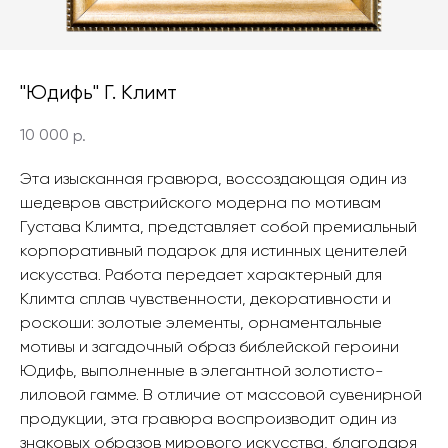
"Юдифь" Г. Климт
10 000
р.
Эта изысканная гравюра, воссоздающая один из
шедевров австрийского модерна по мотивам
Густава Климта, представляет собой премиальный
корпоративный подарок для истинных ценителей
искусства. Работа передает характерный для
Климта сплав чувственности, декоративности и
роскоши: золотые элементы, орнаментальные
мотивы и загадочный образ библейской героини
Юдифь, выполненные в элегантной золотисто-
лиловой гамме. В отличие от массовой сувенирной
продукции, эта гравюра воспроизводит один из
знаковых образов мирового искусства, благодаря