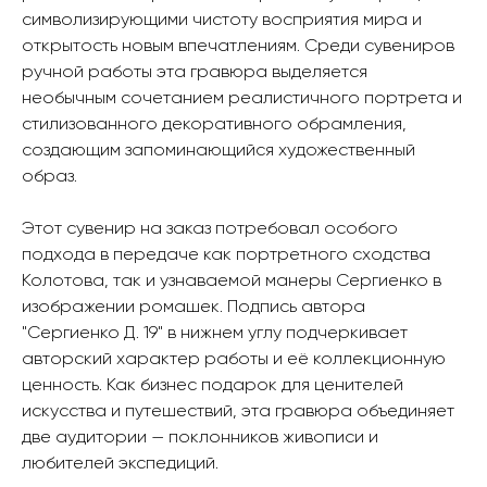
символизирующими чистоту восприятия мира и
открытость новым впечатлениям. Среди сувениров
ручной работы эта гравюра выделяется
необычным сочетанием реалистичного портрета и
стилизованного декоративного обрамления,
создающим запоминающийся художественный
образ.
Этот сувенир на заказ потребовал особого
подхода в передаче как портретного сходства
Колотова, так и узнаваемой манеры Сергиенко в
изображении ромашек. Подпись автора
"Сергиенко Д. 19" в нижнем углу подчеркивает
авторский характер работы и её коллекционную
ценность. Как бизнес подарок для ценителей
искусства и путешествий, эта гравюра объединяет
две аудитории — поклонников живописи и
любителей экспедиций.