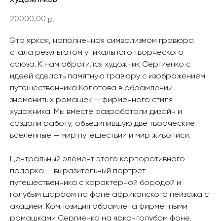
20000,00
р.
Эта яркая, наполненная символизмом гравюра
стала результатом уникального творческого
союза. К нам обратился художник Сергиенко с
идеей сделать памятную гравюру с изображением
путешественника Колотова в обрамлении
знаменитых ромашек — фирменного стиля
художника. Мы вместе разработали дизайн и
создали работу, объединившую две творческие
вселенные — мир путешествий и мир живописи.
Центральный элемент этого корпоративного
подарка — выразительный портрет
путешественника с характерной бородой и
голубым шарфом на фоне африканского пейзажа с
акацией. Композиция обрамлена фирменными
ромашками Сергиенко на ярко-голубом фоне,