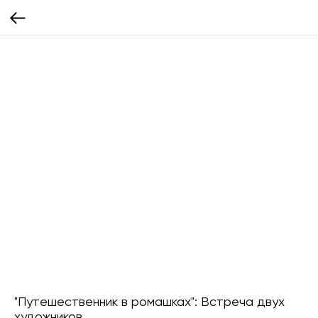
"Путешественник в ромашках": Встреча двух
художников