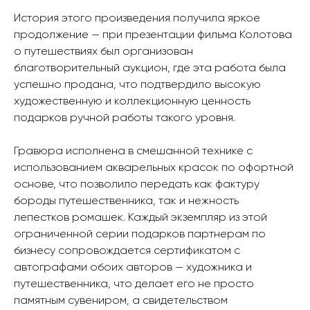
История этого произведения получила яркое
продолжение — при презентации фильма Колотова
о путешествиях был организован
благотворительный аукцион, где эта работа была
успешно продана, что подтвердило высокую
художественную и коллекционную ценность
подарков ручной работы такого уровня.
Гравюра исполнена в смешанной технике с
использованием акварельных красок по офортной
основе, что позволило передать как фактуру
бороды путешественника, так и нежность
лепестков ромашек. Каждый экземпляр из этой
ограниченной серии подарков партнерам по
бизнесу сопровождается сертификатом с
автографами обоих авторов — художника и
путешественника, что делает его не просто
памятным сувениром, а свидетельством