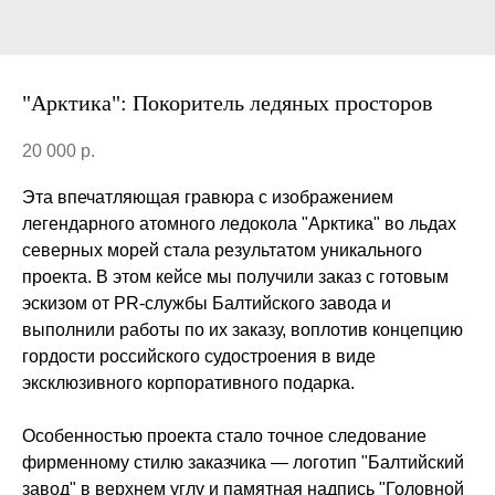
"Арктика": Покоритель ледяных просторов
20 000
р.
Эта впечатляющая гравюра с изображением
легендарного атомного ледокола "Арктика" во льдах
северных морей стала результатом уникального
проекта. В этом кейсе мы получили заказ с готовым
эскизом от PR-службы Балтийского завода и
выполнили работы по их заказу, воплотив концепцию
гордости российского судостроения в виде
эксклюзивного корпоративного подарка.
Особенностью проекта стало точное следование
фирменному стилю заказчика — логотип "Балтийский
завод" в верхнем углу и памятная надпись "Головной