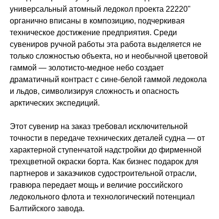
универсальный атомный ледокол проекта 22220"
органично вписаны в композицию, подчеркивая
техническое достижение предприятия. Среди
сувениров ручной работы эта работа выделяется не
только сложностью объекта, но и необычной цветовой
гаммой — золотисто-медное небо создает
драматичный контраст с сине-белой гаммой ледокола
и льдов, символизируя сложность и опасность
арктических экспедиций.
Этот сувенир на заказ требовал исключительной
точности в передаче технических деталей судна — от
характерной ступенчатой надстройки до фирменной
трехцветной окраски борта. Как бизнес подарок для
партнеров и заказчиков судостроительной отрасли,
гравюра передает мощь и величие российского
ледокольного флота и технологический потенциал
Балтийского завода.