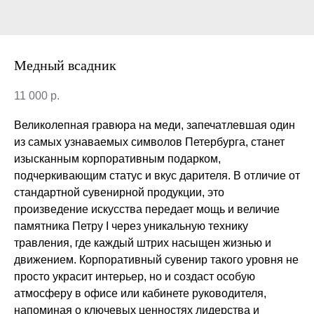
Медный всадник
11 000
р.
Великолепная гравюра на меди, запечатлевшая один
из самых узнаваемых символов Петербурга, станет
изысканным корпоративным подарком,
подчеркивающим статус и вкус дарителя. В отличие от
стандартной сувенирной продукции, это
произведение искусства передает мощь и величие
памятника Петру I через уникальную технику
травления, где каждый штрих насыщен жизнью и
движением. Корпоративный сувенир такого уровня не
просто украсит интерьер, но и создаст особую
атмосферу в офисе или кабинете руководителя,
напоминая о ключевых ценностях лидерства и